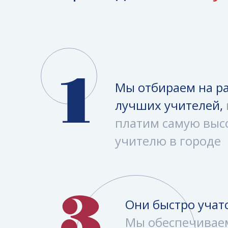
Мы отбираем на р
лучших учителей,
платим самую выс
учителю в городе
Они быстро учат
Мы обеспечивае