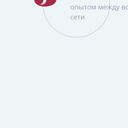
опытом между в
сети