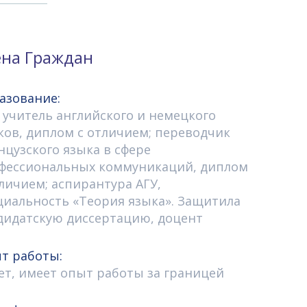
ена Граждан
азование:
, учитель английского и немецкого
ков, диплом с отличием; переводчик
нцузского языка в сфере
фессиональных коммуникаций, диплом
тличием; аспирантура АГУ,
циальность «Теория языка». Защитила
дидатскую диссертацию, доцент
т работы:
лет, имеет опыт работы за границей