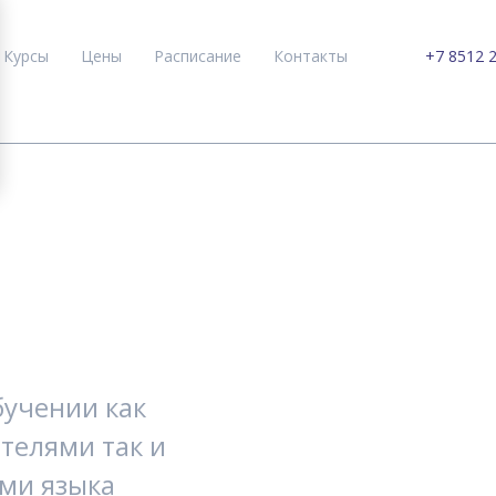
Курсы
Цены
Расписание
Контакты
+7 8512 
бучении как
телями так и
ми языка