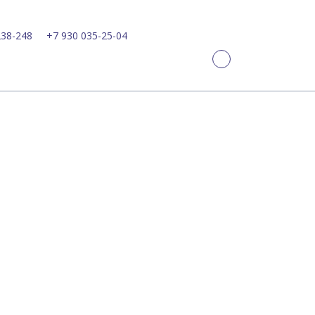
238-248
+7 930 035-25-04