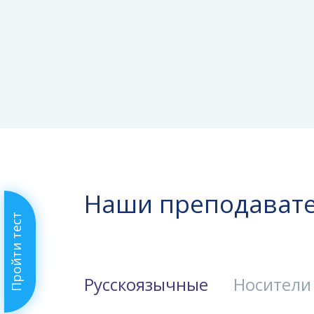
Наши преподават
Пройти тест
Русскоязычные
Носители