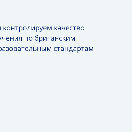
 контролируем качество
учения по британским
разовательным стандартам