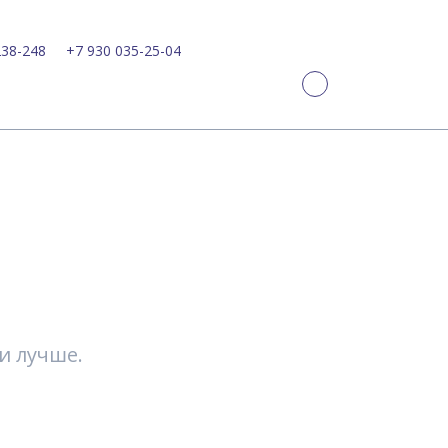
238-248
+7 930 035-25-04
и лучше.