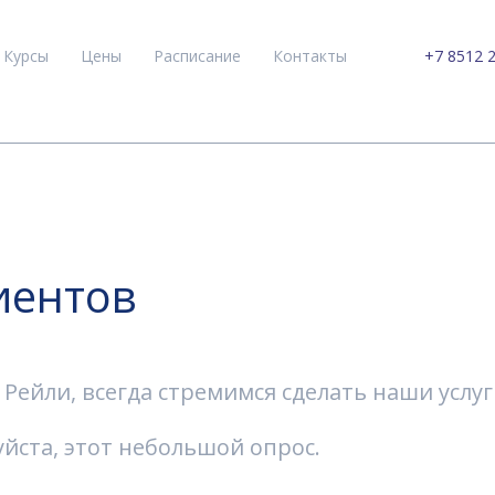
Курсы
Цены
Расписание
Контакты
+7 8512 
иентов
ейли, всегда стремимся сделать наши услуг
йста, этот небольшой опрос.