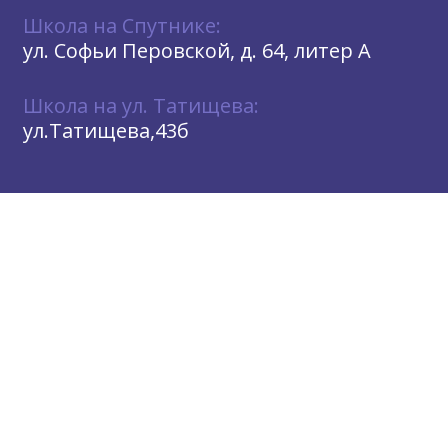
Школа на Спутнике:
ул. Софьи Перовской, д. 64, литер А
Школа на ул. Татищева:
ул.Татищева,43б