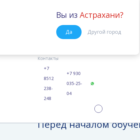
Вы из
Астрахани?
Астрахань
Да
Другой город
Курсы
Цены
Расписание
Перед началом обучения
Главная
Контакты
+7
+7 930
Часто задаваем
8512
035-25-
238-
04
248
Перед началом обуч