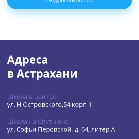
Следующий вопрос
Адреса
в Астрахани
Школа в центре:
ул. Н.Островского,54 корп 1
Школа на Спутнике:
ул. Софьи Перовской, д. 64, литер А