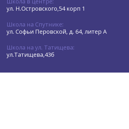
Школа в центре:
ул. Н.Островского,54 корп 1
Школа на Спутнике:
ул. Софьи Перовской, д. 64, литер А
Школа на ул. Татищева:
ул.Татищева,43б