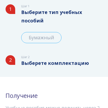
Шаг 1
1
Выберите тип учебных
пособий
Бумажный
Шаг 2
2
Выберете комплектацию
Получение
Учебные пособия можно получить через 2-